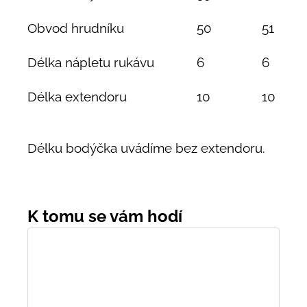
Obvod hrudníku
50
51
Délka nápletu rukávu
6
6
Délka extendoru
10
10
Délku bodýčka uvádíme bez extendoru.