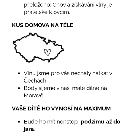
přeloženo: Chov a získávání vlny je
přátelské k ovcím.
KUS DOMOVA NA TĚLE
Vlnu jsme pro vás nechaly natkat v
Čechách.
Body šijeme v naší malé dílně na
Moravě.
VAŠE DÍTĚ HO VYNOSÍ NA MAXIMUM
Bude ho mít nonstop
podzimu až do
jara
.