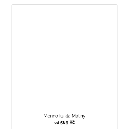
Merino kukla Maliny
569 Kč
od