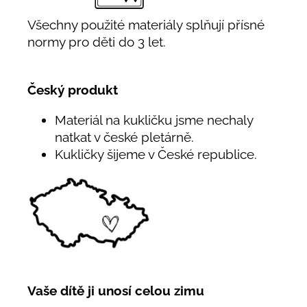
Všechny použité materiály splňují přísné
normy pro děti do 3 let.
Český produkt
Materiál na kukličku jsme nechaly
natkat v české pletárně.
Kukličky šijeme v České republice.
Vaše dítě ji unosí celou zimu