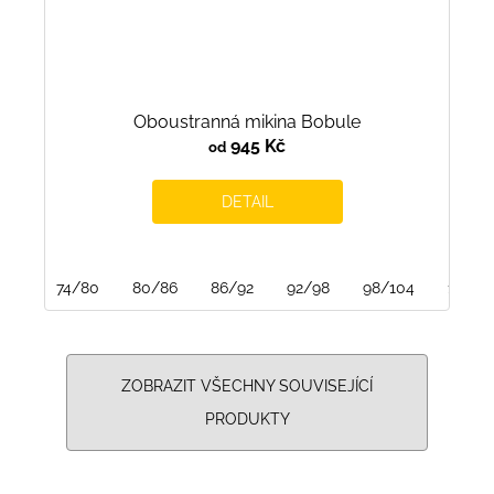
Oboustranná mikina Bobule
945 Kč
od
DETAIL
74/80
80/86
86/92
92/98
98/104
116/12
ZOBRAZIT VŠECHNY SOUVISEJÍCÍ
PRODUKTY