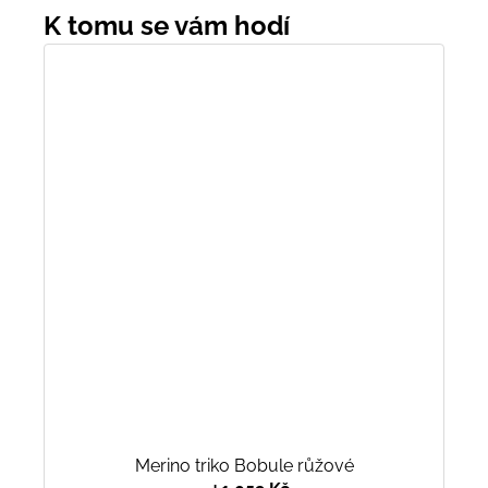
Merino triko Bobule růžové