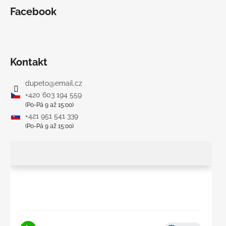
Facebook
Kontakt
dupeto
@
email.cz
+420 603 194 559
(Po-Pá 9 až 15:00)
+421 951 541 339
(Po-Pá 9 až 15:00)