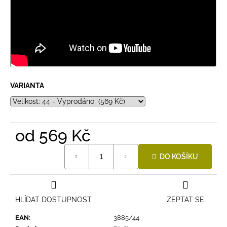
VARIANTA
od
569 Kč
Měrná
DO KOŠÍKU
cena:
HLÍDAT DOSTUPNOST
ZEPTAT SE
EAN
:
3885/44