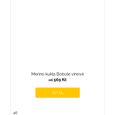
Merino kukla Bobule vínové
569 Kč
od
DETAIL
46