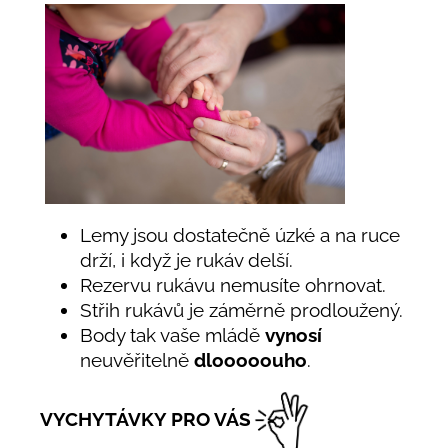
Lemy jsou dostatečně úzké a na ruce
drží, i když je rukáv delší.
Rezervu rukávu nemusíte ohrnovat.
Střih rukávů je záměrně prodloužený.
Body tak vaše mládě
vynosí
neuvěřitelně
dlooooouho
.
VYCHYTÁVKY PRO VÁS