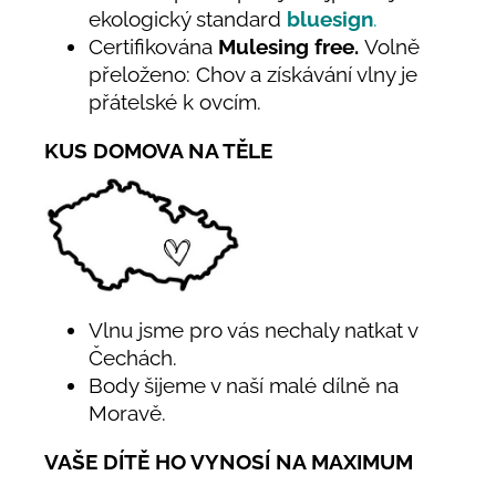
ekologický standard
bluesign
.
Certifikována
Mulesing free.
Volně
přeloženo: Chov a získávání vlny je
přátelské k ovcím.
KUS DOMOVA NA TĚLE
Vlnu jsme pro vás nechaly natkat v
Čechách.
Body šijeme v naší malé dílně na
Moravě.
VAŠE DÍTĚ HO VYNOSÍ NA MAXIMUM