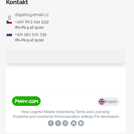
Kontakt
dupeto
@
email.cz
+420 603 194 559
(Po-Pá 9 až 15:00)
+421 951 541 339
(Po-Pá 9 až 15:00)