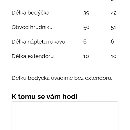
Délka bodýčka
39
42
Obvod hrudníku
50
51
Délka nápletu rukávu
6
6
Délka extendoru
10
10
Délku bodýčka uvádíme bez extendoru.