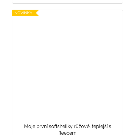
NOVINKA
Moje první softshellky růžové, teplejší s
fleecem