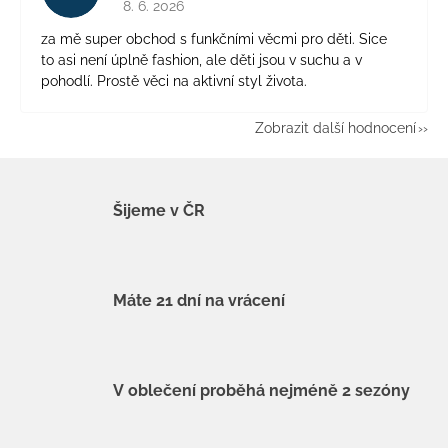
8. 6. 2026
za mě super obchod s funkčními věcmi pro děti. Sice
to asi není úplně fashion, ale děti jsou v suchu a v
pohodlí. Prostě věci na aktivní styl života.
Zobrazit další hodnocení
Šijeme v ČR
Máte 21 dní na vrácení
V oblečení proběhá nejméně 2 sezóny