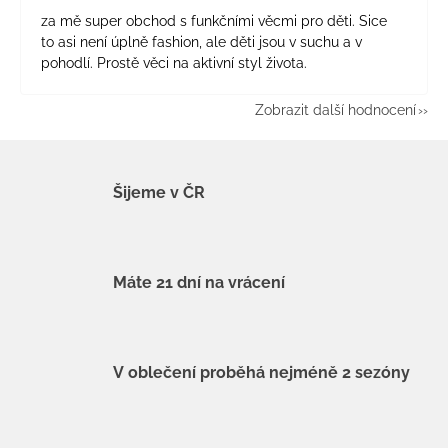
za mě super obchod s funkčními věcmi pro děti. Sice
to asi není úplně fashion, ale děti jsou v suchu a v
pohodlí. Prostě věci na aktivní styl života.
Zobrazit další hodnocení
Šijeme v ČR
Máte 21 dní na vrácení
V oblečení proběhá nejméně 2 sezóny