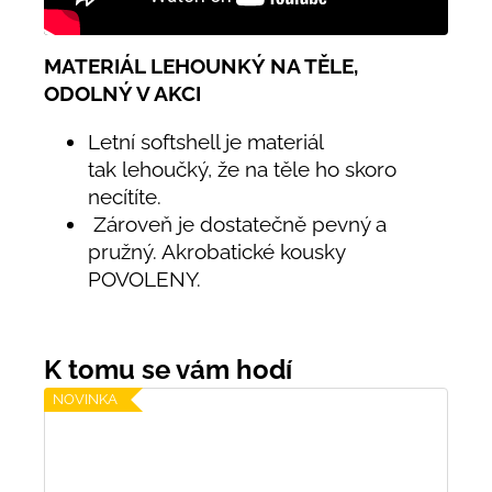
MATERIÁL LEHOUNKÝ NA TĚLE,
ODOLNÝ V AKCI
Letní softshell je materiál
tak lehoučký, že na těle ho skoro
necítíte.
Zároveň je dostatečně pevný a
pružný. Akrobatické kousky
POVOLENY.
NOVINKA