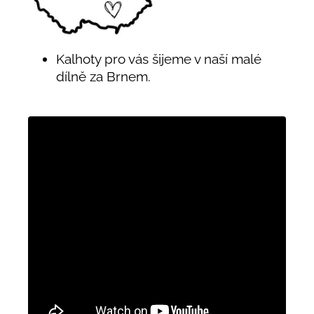
Kalhoty pro vás šijeme v naší malé
dílně za Brnem.