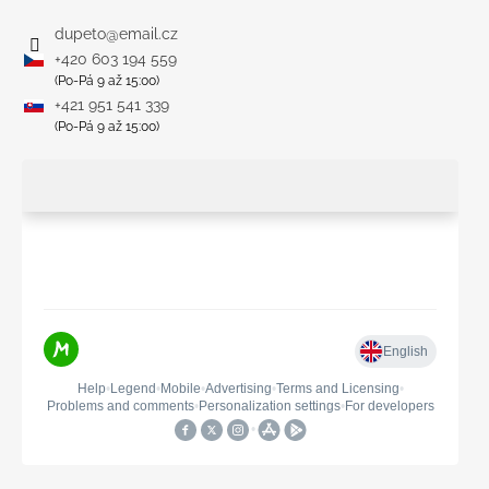
dupeto
@
email.cz
+420 603 194 559
(Po-Pá 9 až 15:00)
+421 951 541 339
(Po-Pá 9 až 15:00)