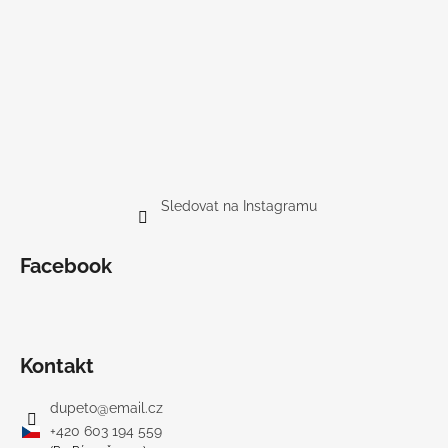
Sledovat na Instagramu
Facebook
Kontakt
dupeto
@
email.cz
+420 603 194 559