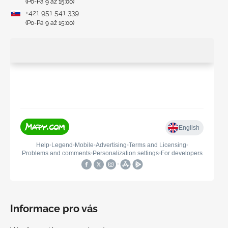
(Po-Pá 9 až 15:00)
+421 951 541 339
(Po-Pá 9 až 15:00)
Informace pro vás