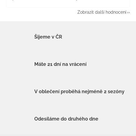
Zobrazit další hodnocení
Šijeme v ČR
Máte 21 dní na vrácení
V oblečení proběhá nejméně 2 sezóny
Odesíláme do druhého dne