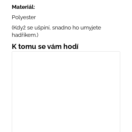
Materiál:
Polyester
(Když se ušpiní, snadno ho umyjete
hadříkem.)