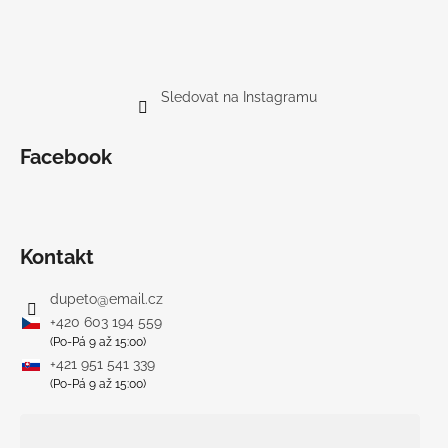
Sledovat na Instagramu
Facebook
Kontakt
dupeto
@
email.cz
+420 603 194 559
(Po-Pá 9 až 15:00)
+421 951 541 339
(Po-Pá 9 až 15:00)