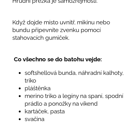
Hrudní přezka je samozřejmostí.
Když dojde místo uvnitř, mikinu nebo
bundu připevníte zvenku pomocí
stahovacích gumiček.
Co všechno se do batohu vejde:
softshellová bunda, náhradní kalhoty,
triko
pláštěnka
merino triko a legíny na spaní, spodní
prádlo a ponožky na víkend
kartáček, pasta
svačina