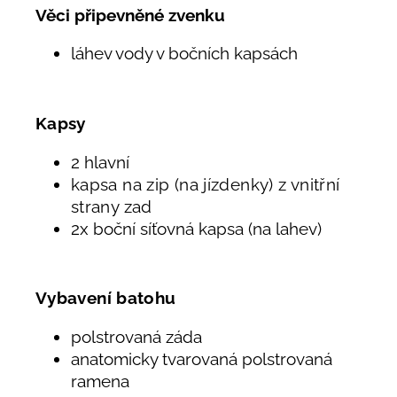
Věci připevněné zvenku
láhev vody v bočních kapsách
Kapsy
2 hlavní
kapsa na zip (na jízdenky) z vnitřní
strany zad
2x boční síťovná kapsa (na lahev)
Vybavení batohu
polstrovaná záda
anatomicky tvarovaná polstrovaná
ramena