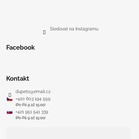
Sledovat na Instagramu
Facebook
Kontakt
dupeto
@
email.cz
+420 603 194 559
(Po-Pá 9 až 15:00)
+421 951 541 339
(Po-Pá 9 až 15:00)