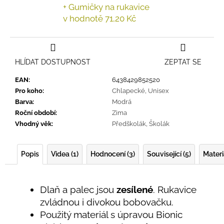
+ Gumičky na rukavice
v hodnotě 71,20 Kč
HLÍDAT DOSTUPNOST
ZEPTAT SE
EAN
:
6438429852520
Pro koho
:
Chlapecké
,
Unisex
Barva
:
Modrá
Roční období
:
Zima
Vhodný věk
:
Předškolák
,
Školák
Popis
Videa (1)
Hodnocení (3)
Související (5)
Materi
Dlaň a palec jsou
zesílené
. Rukavice
zvládnou i divokou bobovačku.
Použitý materiál s úpravou Bionic