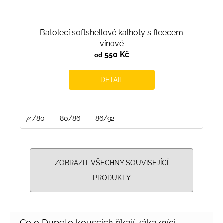
Batolecí softshellové kalhoty s fleecem
vínové
550 Kč
od
DETAIL
74/80
80/86
86/92
ZOBRAZIT VŠECHNY SOUVISEJÍCÍ
PRODUKTY