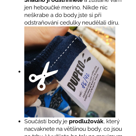
jen heboučké merino. Nikde nic
neškrabe a do body jste si při
odstraňování cedulky neudělali díru.
Součástí body je
prodlužovák
, který
nacvaknete na většinou body, co jsou