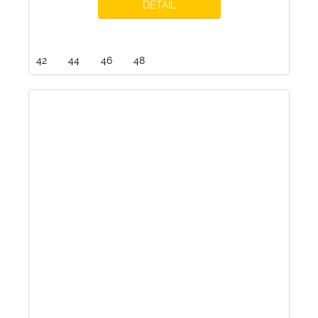
DETAIL
42
44
46
48