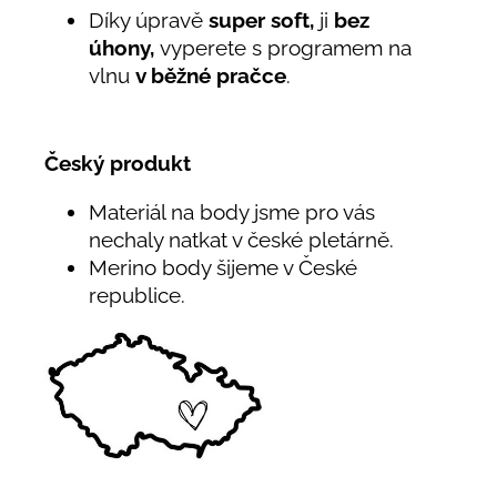
Díky úpravě
super soft,
ji
bez
úhony,
vyperete s programem na
vlnu
v běžné pračce
.
Český produkt
Materiál na body jsme pro vás
nechaly natkat v české pletárně.
Merino body šijeme v České
republice.