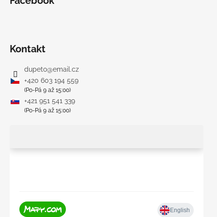
Facebook
Kontakt
dupeto
@
email.cz
+420 603 194 559
(Po-Pá 9 až 15:00)
+421 951 541 339
(Po-Pá 9 až 15:00)