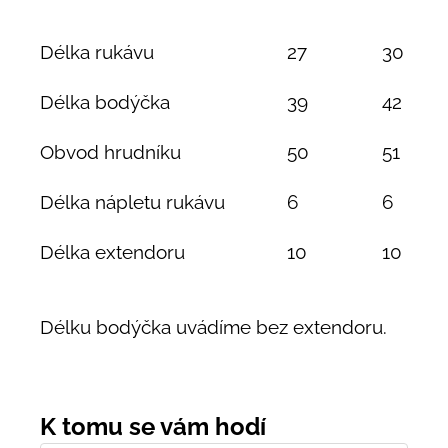
Délka rukávu
27
30
Délka bodýčka
39
42
Obvod hrudníku
50
51
Délka nápletu rukávu
6
6
Délka extendoru
10
10
Délku bodýčka uvádíme bez extendoru.