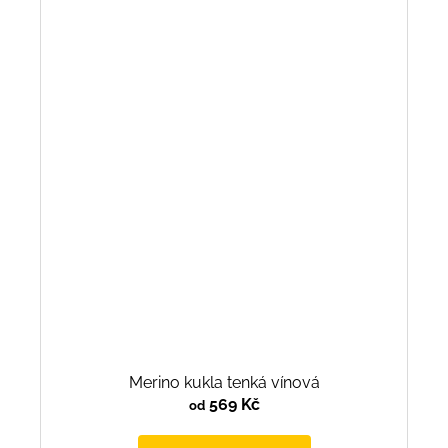
Merino kukla tenká vínová
569 Kč
od