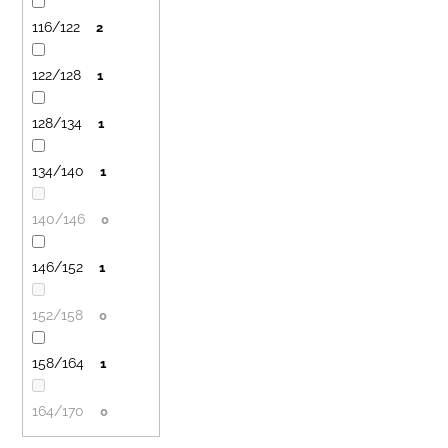
116/122
2
122/128
1
128/134
1
134/140
1
140/146
0
146/152
1
152/158
0
158/164
1
164/170
0