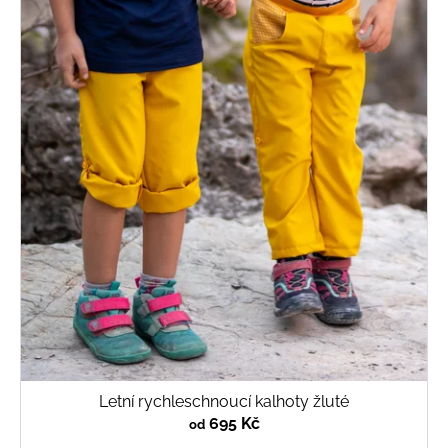
Letní rychleschnoucí kalhoty žluté
695 Kč
od