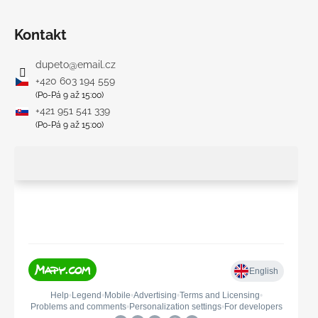
Kontakt
dupeto
@
email.cz
+420 603 194 559
(Po-Pá 9 až 15:00)
+421 951 541 339
(Po-Pá 9 až 15:00)