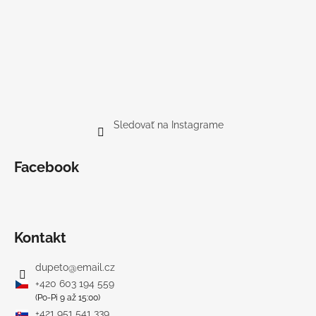
Sledovať na Instagrame
Facebook
Kontakt
dupeto
@
email.cz
+420 603 194 559
(Po-Pi 9 až 15:00)
+421 951 541 339