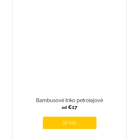
Bambusové triko petrolejové
€17
od
DETAIL