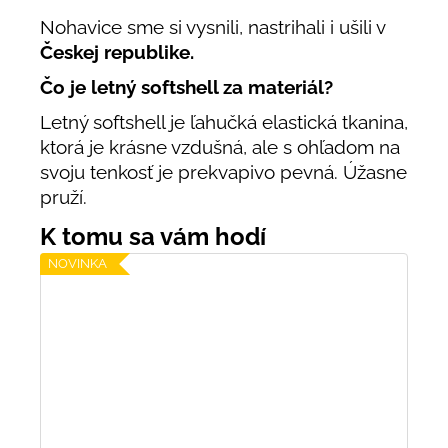
Nohavice sme si vysnili, nastrihali i ušili v
Českej republike.
Čo je letný softshell za materiál?
Letný softshell je ľahučká elastická tkanina,
ktorá je krásne vzdušná, ale s ohľadom na
svoju tenkosť je prekvapivo pevná. Úžasne
pruží.
NOVINKA