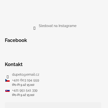
Sledovať na Instagrame
Facebook
Kontakt
dupeto
@
email.cz
+420 603 194 559
(Po-Pi 9 až 15:00)
+421 951 541 339
(Po-Pi 9 až 15:00)