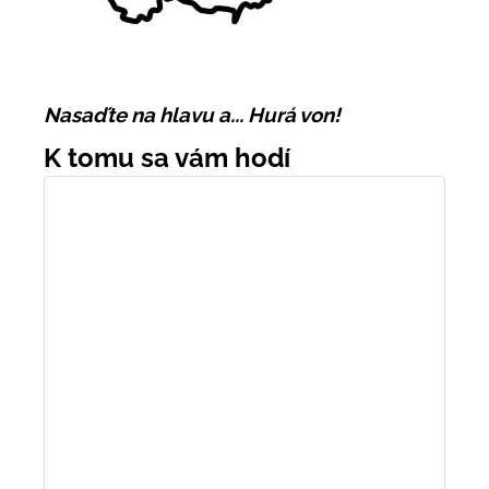
Nasaďte na hlavu a... Hurá von!