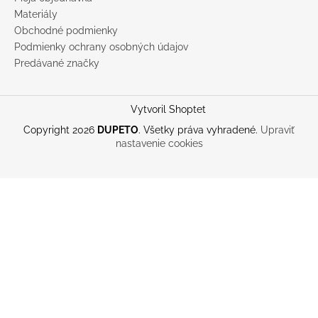
Materiály
Obchodné podmienky
Podmienky ochrany osobných údajov
Predávané značky
Vytvoril Shoptet
Copyright 2026
DUPETO
. Všetky práva vyhradené.
Upraviť
nastavenie cookies