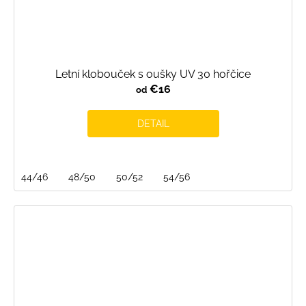
Letní klobouček s oušky UV 30 hořčice
€16
od
DETAIL
44/46
48/50
50/52
54/56