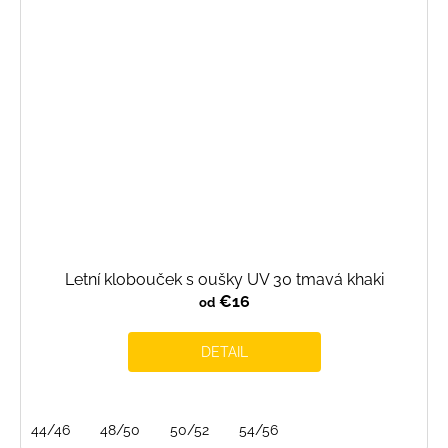
Letní klobouček s oušky UV 30 tmavá khaki
€16
od
DETAIL
44/46
48/50
50/52
54/56