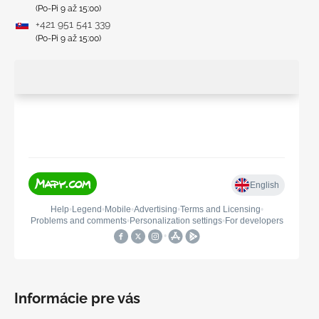
(Po-Pi 9 až 15:00)
+421 951 541 339
(Po-Pi 9 až 15:00)
Informácie pre vás