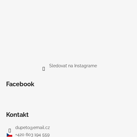
Sledovať na Instagrame
Facebook
Kontakt
dupeto
@
email.cz
+420 603 194 559