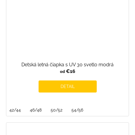
Detská letná čiapka s UV 30 svetlo modrá
€16
od
DETAIL
42/44
46/48
50/52
54/56