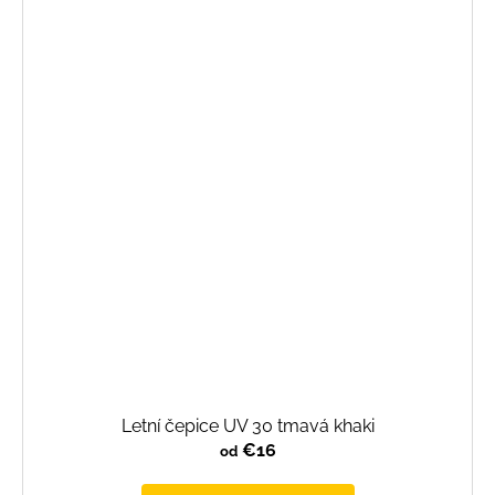
Letní čepice UV 30 tmavá khaki
€16
od