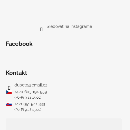
Sledovať na Instagrame
Facebook
Kontakt
dupeto
@
email.cz
+420 603 194 559
(Po-Pi 9 až 15:00)
+421 951 541 339
(Po-Pi 9 až 15:00)