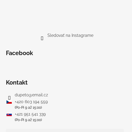
Sledovať na Instagrame
Facebook
Kontakt
dupeto
@
email.cz
+420 603 194 559
(Po-Pi 9 až 15:00)
+421 951 541 339
(Po-Pi 9 až 15:00)