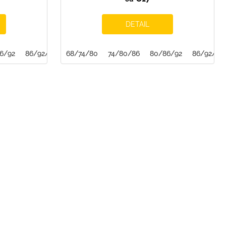
DETAIL
6/92
86/92/98
68/74/80
74/80/86
80/86/92
86/92/98