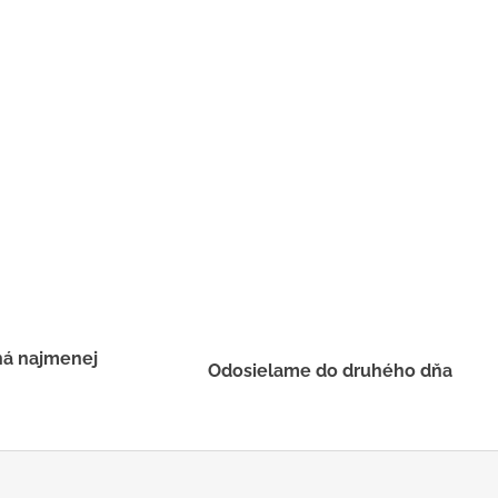
há najmenej
Odosielame do druhého dňa