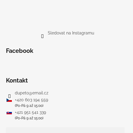
Sledovat na Instagramu
Facebook
Kontakt
dupeto
@
email.cz
+420 603 194 559
(Po-Pá 9 až 15:00)
+421 951 541 339
(Po-Pá 9 až 15:00)