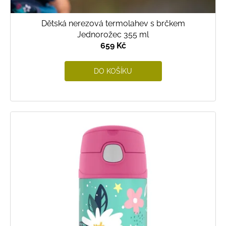
Dětská nerezová termolahev s brčkem
Jednorožec 355 ml
659 Kč
DO KOŠÍKU