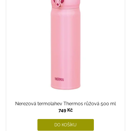
Nerezová termolahev Thermos růžová 500 ml
749 Kč
DO KOŠÍKU