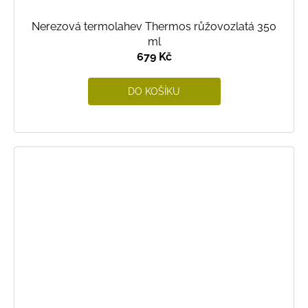
Nerezová termolahev Thermos růžovozlatá 350
ml
679 Kč
DO KOŠÍKU