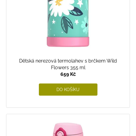
Dětská nerezová termolahev s brčkem Wild
Flowers 355 ml
659 Kč
DO KOŠÍKU