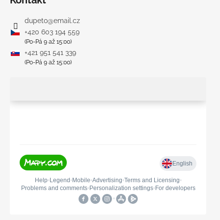
Kontakt
dupeto
@
email.cz
+420 603 194 559
(Po-Pá 9 až 15:00)
+421 951 541 339
(Po-Pá 9 až 15:00)