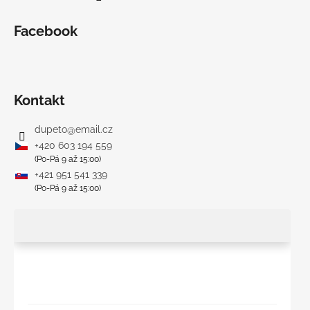
Facebook
Kontakt
dupeto
@
email.cz
+420 603 194 559
(Po-Pá 9 až 15:00)
+421 951 541 339
(Po-Pá 9 až 15:00)