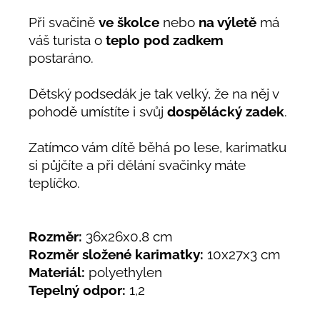
Při svačině
ve školce
nebo
na výletě
má
váš turista o
teplo pod zadkem
postaráno.
Dětský podsedák je tak velký, že na něj v
pohodě umístíte i svůj
dospělácký zadek
.
Zatímco vám dítě běhá po lese, karimatku
si půjčíte a při dělání svačinky máte
teplíčko.
Rozměr:
36x26x0,8 cm
Rozměr složené karimatky:
10x27x3 cm
Materiál:
polyethylen
Tepelný odpor:
1,2