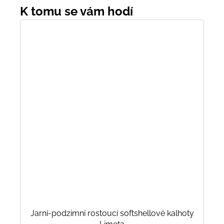
Jarní-podzimní rostoucí softshellové kalhoty