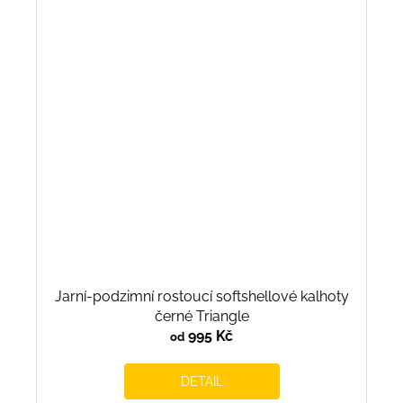
Jarní-podzimní rostoucí softshellové kalhoty
černé Triangle
995 Kč
od
DETAIL