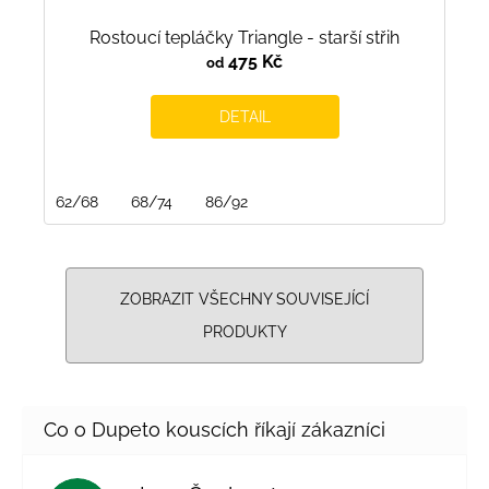
Rostoucí tepláčky Triangle - starší střih
475 Kč
od
DETAIL
62/68
68/74
86/92
ZOBRAZIT VŠECHNY SOUVISEJÍCÍ
PRODUKTY