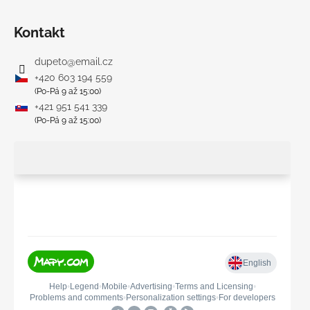
Kontakt
dupeto
@
email.cz
+420 603 194 559
(Po-Pá 9 až 15:00)
+421 951 541 339
(Po-Pá 9 až 15:00)