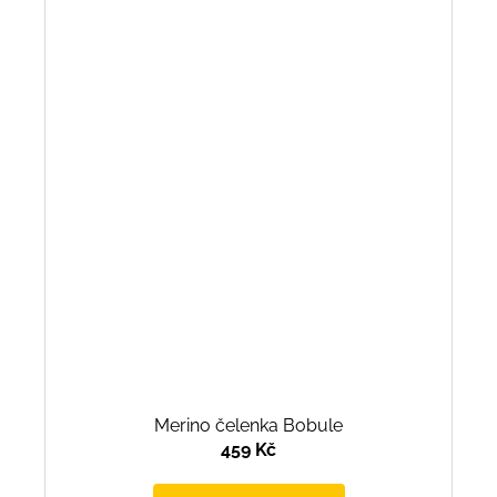
Merino čelenka Bobule
459 Kč