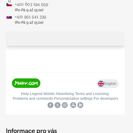
+420 603 194 559
(Po-Pá 9 až 15:00)
+421 951 541 339
(Po-Pá 9 až 15:00)
Informace pro vás