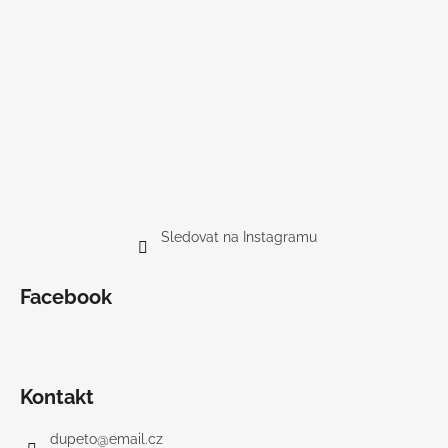
Sledovat na Instagramu
Facebook
Kontakt
dupeto
@
email.cz