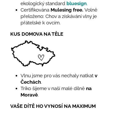
ekologický standard
bluesign
.
Certifikována
Mulesing free.
Volně
přeloženo: Chov a získávání vlny je
přátelské k ovcím.
KUS DOMOVA NA TĚLE
Vlnu jsme pro vás nechaly natkat
v
Čechách
.
Triko šijeme v naší malé dílně
na
Moravě
.
VAŠE DÍTĚ HO VYNOSÍ NA MAXIMUM