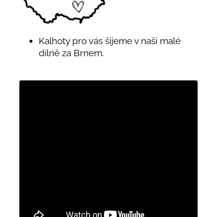
Kalhoty pro vás šijeme v naší malé
dílně za Brnem.