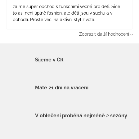
za mě super obchod s funkčními věcmi pro děti. Sice
to asi není úplně fashion, ale děti jsou v suchu a v
pohodlí. Prostě věci na aktivní styl života.
Zobrazit další hodnocení
Šijeme v ČR
Máte 21 dní na vrácení
V oblečení proběhá nejméně 2 sezóny