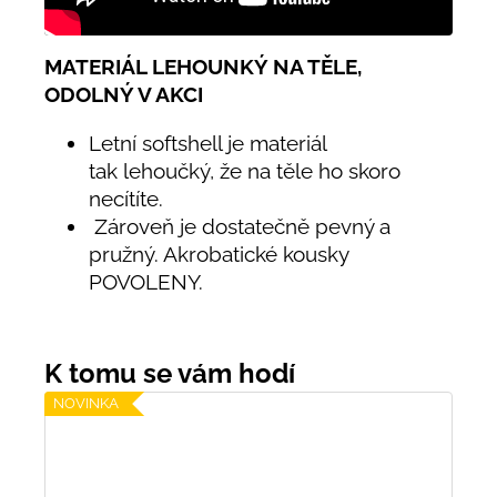
MATERIÁL LEHOUNKÝ NA TĚLE,
ODOLNÝ V AKCI
Letní softshell je materiál
tak lehoučký, že na těle ho skoro
necítíte.
Zároveň je dostatečně pevný a
pružný. Akrobatické kousky
POVOLENY.
NOVINKA