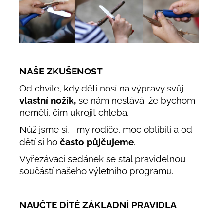
NAŠE ZKUŠENOST
Od chvíle, kdy děti nosí na výpravy svůj
vlastní nožík,
se nám nestává, že bychom
neměli, čím ukrojit chleba.
Nůž jsme si, i my rodiče, moc oblíbili a od
dětí si ho
často půjčujeme
.
Vyřezávací sedánek se stal pravidelnou
součástí našeho výletního programu.
NAUČTE DÍTĚ ZÁKLADNÍ PRAVIDLA