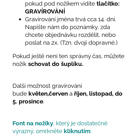
pokud pod nožíkem vidíte
tlačítko:
GRAVÍROVÁNÍ
Gravírování jména trvá cca 14. dní.
Napište nám do poznámky, zda
chcete objednávku rozdělit, nebo
poslat na 2x. (Tzn. dvojí dopravné.)
Pokud ještě není ten správný čas, můžete
nožík
schovat do šuplíku.
Další možnost gravírování
bude
květen,červen
a
říjen, listopad, do
5. prosince
.
Font na nožíky
, který je dostatečně
výrazný, omrkněte
kliknutím
.