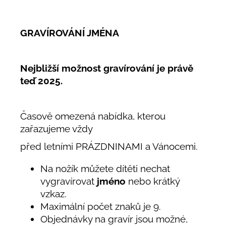
GRAVÍROVÁNÍ JMÉNA
Nejbližší možnost gravírování je právě
teď 2025.
Časově omezená nabídka, kterou
zařazujeme vždy
před letními PRÁZDNINAMI a Vánocemi.
Na nožík můžete dítěti nechat
vygravírovat
jméno
nebo krátký
vzkaz.
Maximální počet znaků je 9.
Objednávky na gravír jsou možné,