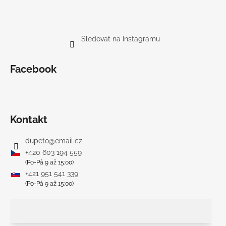
Sledovat na Instagramu
Facebook
Kontakt
dupeto
@
email.cz
+420 603 194 559
(Po-Pá 9 až 15:00)
+421 951 541 339
(Po-Pá 9 až 15:00)