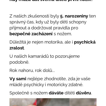
Z našich zkušeností byly
5. narozeniny
ten
správný čas, kdy už byly děti schopny
přijmout a dodržovat pravidla pro
bezpečné zacházení
s nožem.
Důležitá je nejen motorika, ale i
psychická
zralost
.
U našich kamarádů to pozorujeme
podobně.
Rok nahoru, rok dolů...
Vy sami
nejlépe zhodnotíte, zda je vaše
mládě psychicky i motoricky zdatné.
Společně s nožem
dáváte
dítěti
důvěru
.