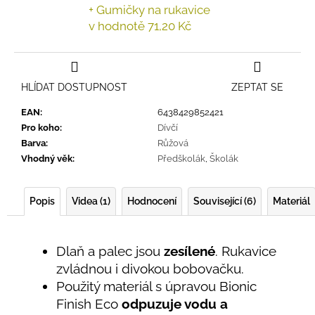
+ Gumičky na rukavice
v hodnotě 71,20 Kč
HLÍDAT DOSTUPNOST
ZEPTAT SE
EAN
:
6438429852421
Pro koho
:
Dívčí
Barva
:
Růžová
Vhodný věk
:
Předškolák
,
Školák
Popis
Videa (1)
Hodnocení
Související (6)
Materiál
Dlaň a palec jsou
zesílené
. Rukavice
zvládnou i divokou bobovačku.
Použitý materiál s úpravou Bionic
Finish Eco
odpuzuje vodu a