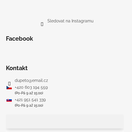
Sledovat na Instagramu
Facebook
Kontakt
dupeto
@
email.cz
+420 603 194 559
(Po-Pá 9 až 15:00)
+421 951 541 339
(Po-Pá 9 až 15:00)