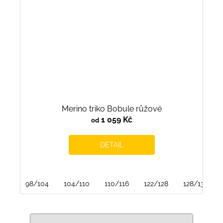
Merino triko Bobule růžové
1 059 Kč
od
DETAIL
98/104
104/110
110/116
122/128
128/134