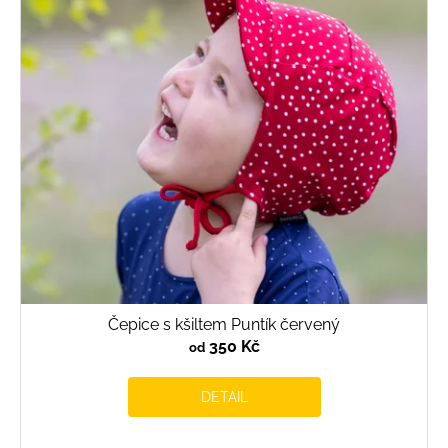
Čepice s kšiltem Puntík červený
350 Kč
od
DETAIL