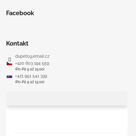
Facebook
Kontakt
dupeto
@
email.cz
+420 603 194 559
(Po-Pá 9 až 15:00)
+421 951 541 339
(Po-Pá 9 až 15:00)