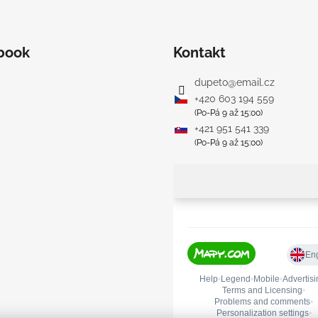
s
u
book
Kontakt
dupeto
@
email.cz
+420 603 194 559
(Po-Pá 9 až 15:00)
+421 951 541 339
(Po-Pá 9 až 15:00)