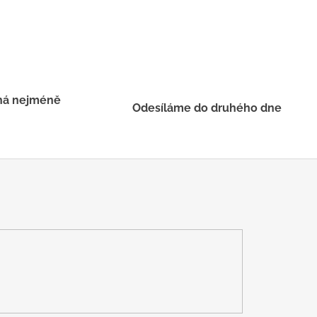
há nejméně
Odesíláme do druhého dne