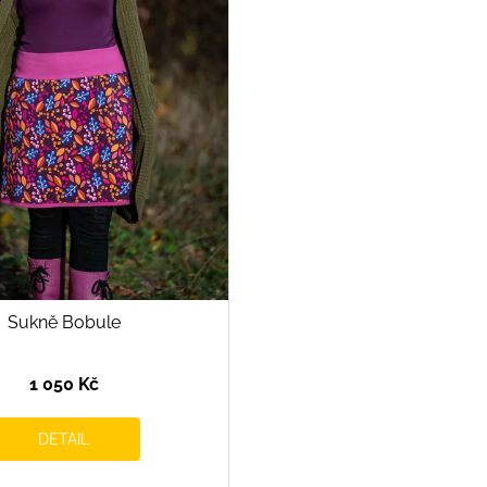
Sukně Bobule
1 050 Kč
DETAIL