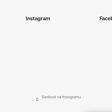
Instagram
Face
Sledovat na Instagramu