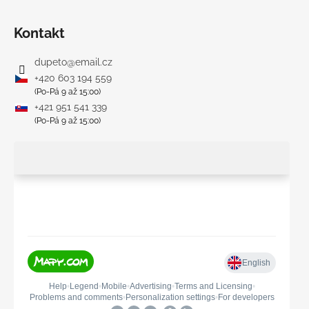
Kontakt
dupeto
@
email.cz
+420 603 194 559
(Po-Pá 9 až 15:00)
+421 951 541 339
(Po-Pá 9 až 15:00)