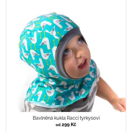
Bavlněná kukla Racci tyrkysoví
299 Kč
od