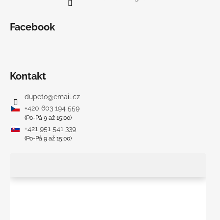
Facebook
Kontakt
dupeto
@
email.cz
+420 603 194 559
(Po-Pá 9 až 15:00)
+421 951 541 339
(Po-Pá 9 až 15:00)