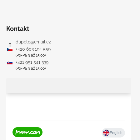
Kontakt
dupeto
@
email.cz
+420 603 194 559
(Po-Pá 9 až 15:00)
+421 951 541 339
(Po-Pá 9 až 15:00)