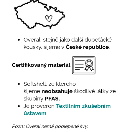
Overal, stejně jako další dupeťácké
kousky, šijeme v
České republice
.
Certifikovaný materiál
Softshell, ze kterého
šijeme
neobsahuje
škodlivé látky ze
skupiny
PFAS.
Je prověřen
Textilním zkušebním
ústavem
.
Pozn.: Overal nemá podlepené švy.