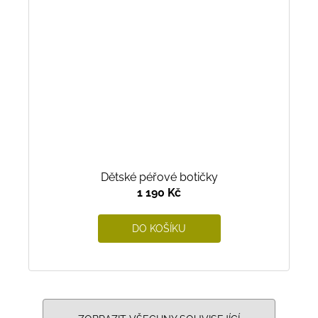
Dětské péřové botičky
1 190 Kč
DO KOŠÍKU