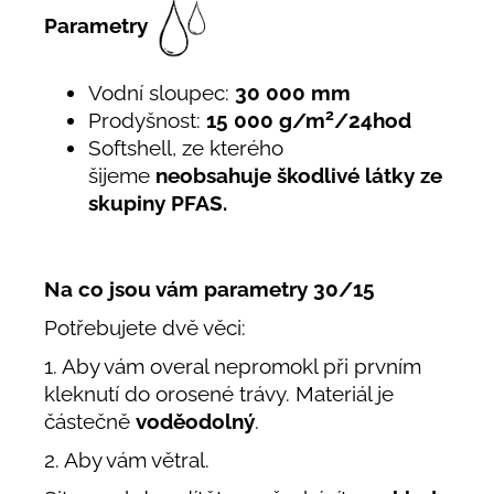
Parametry
Vodní sloupec:
30 000 mm
2
Prodyšnost:
15 000 g/m
/24hod
Softshell, ze kterého
šijeme
neobsahuje škodlivé látky ze
skupiny PFAS.
Na co jsou vám parametry 30/15
Potřebujete dvě věci:
1. Aby vám overal nepromokl při prvním
kleknutí do orosené trávy. Materiál je
částečně
voděodolný
.
2. Aby vám větral.