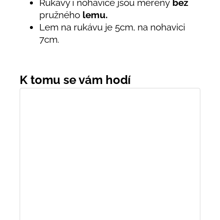
Rukávy i nohavice jsou měřeny
bez
pružného
lemu.
Lem na rukávu je 5cm, na nohavici
7cm.