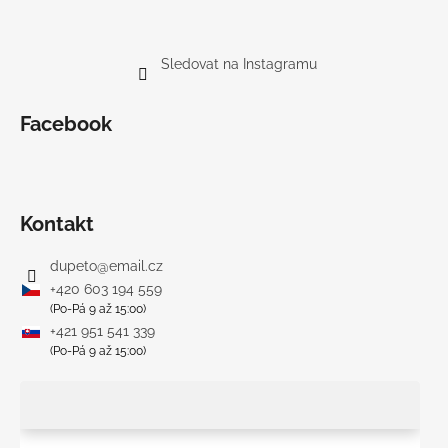
Sledovat na Instagramu
Facebook
Kontakt
dupeto
@
email.cz
+420 603 194 559
(Po-Pá 9 až 15:00)
+421 951 541 339
(Po-Pá 9 až 15:00)