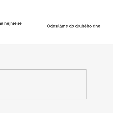
há nejméně
Odesíláme do druhého dne