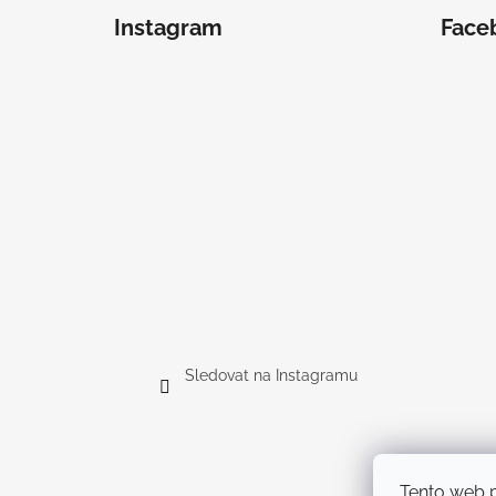
Instagram
Face
Sledovat na Instagramu
Tento web p