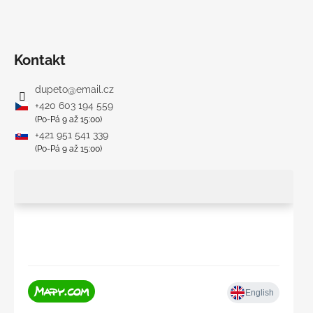
Kontakt
dupeto
@
email.cz
+420 603 194 559
(Po-Pá 9 až 15:00)
+421 951 541 339
(Po-Pá 9 až 15:00)