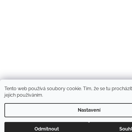
Tento web používá soubory cookie. Tím, že se tu procházít
jejich používáním.
Nastavení
Odmítnout
Souh