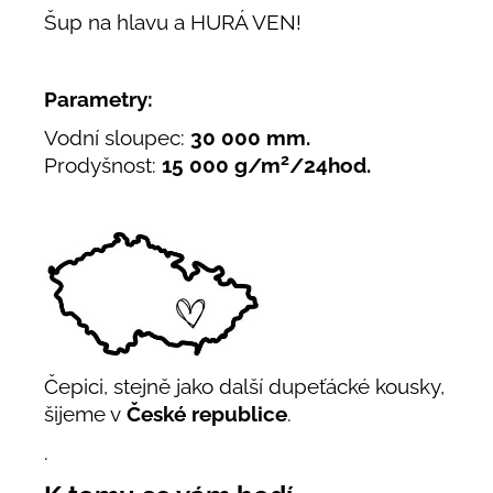
Šup na hlavu a HURÁ VEN!
Parametry:
Vodní sloupec:
30 000 mm.
2
Prodyšnost:
15 000 g/m
/24hod.
Čepici, stejně jako další dupeťácké kousky,
šijeme v
České republice
.
.