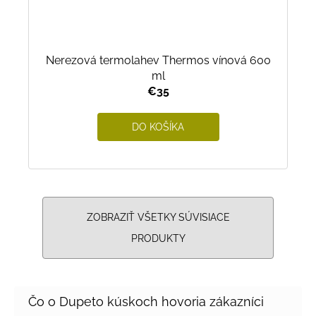
Nerezová termolahev Thermos vínová 600
ml
€35
DO KOŠÍKA
ZOBRAZIŤ VŠETKY SÚVISIACE
PRODUKTY