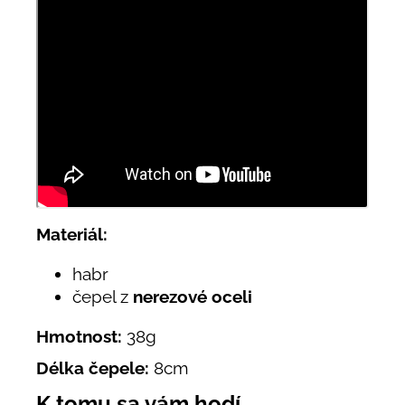
Materiál:
habr
čepel z
nerezové oceli
Hmotnost:
38g
Délka čepele:
8cm