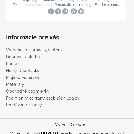
Informácie pre vás
Výmena, reklamácia, vrátenie
Doprava a platba
Kontakt
Holky Dupeťačky
Moja objednávka
Materiály
Obchodné podmienky
Podmienky ochrany osobných údajov
Predávané značky
Vytvoril Shoptet
Copyright 2026
DUPETO
. Všetky práva vyhradené.
Upraviť