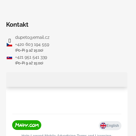
Kontakt
dupeto
@
email.cz
+420 603 194 559
(Po-Pi 9 až 15:00)
+421 951 541 339
(Po-Pi 9 až 15:00)