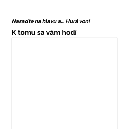
Nasaďte na hlavu a... Hurá von!