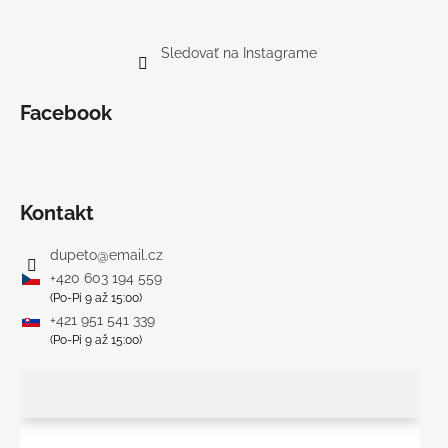
Sledovať na Instagrame
Facebook
Kontakt
dupeto
@
email.cz
+420 603 194 559
(Po-Pi 9 až 15:00)
+421 951 541 339
(Po-Pi 9 až 15:00)