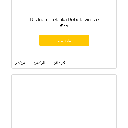
Bavlnená čelenka Bobule vínové
€11
DETAIL
52/54
54/56
56/58