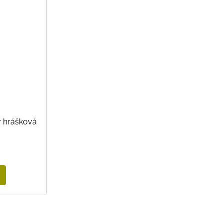
7 hrášková