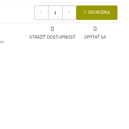
DO KOŠÍKA
STRÁŽIŤ DOSTUPNOSŤ
OPÝTAŤ SA
kov