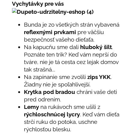
Vychytávky pre vás
Bunda je zo všetkých strán vybavená
reflexnými prvkami
pre väčšiu
bezpečnosť vašeho dieťaťa.
Na kapucňu sme dali
hluboký šilt
.
Poznáte ten trik? Keď vám neprší do
tváre, nie je tá cesta cez lejak domov
tak strašná...
Na zapínanie sme zvolili
zips YKK
.
Žiadny nie je spoľahlivejší.
Krytka pod bradou
chráni vaše deti
pred odrením.
Lemy
na rukávoch sme ušili z
rýchloschnúcej lycry
. Keď vám dieťa
strčí ruku do potoka, uschne
rýchlosťou blesku.