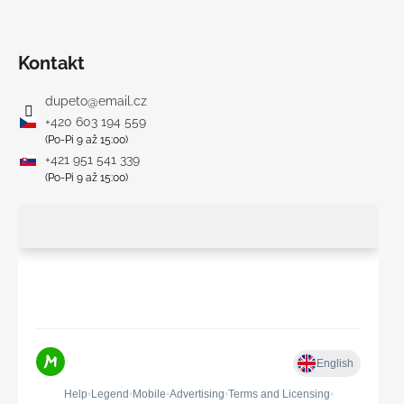
Kontakt
dupeto
@
email.cz
+420 603 194 559
(Po-Pi 9 až 15:00)
+421 951 541 339
(Po-Pi 9 až 15:00)