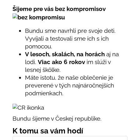
Šijeme pre vás bez kompromisov
Bundu sme navrhli pre svoje deti.
Vyvíjali a testovali sme ich s ich
pomocou.
V lesoch, skalách, na horách
aj na
lodi.
Viac ako 6 rokov
im slúži v
lesnej škôlke.
Máte istotu, že naše oblečenie je
preverené v tých najnáročnejších
podmienkach.
Bundu šijeme v Českej republike.