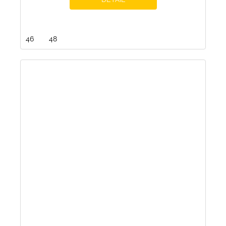
46
48