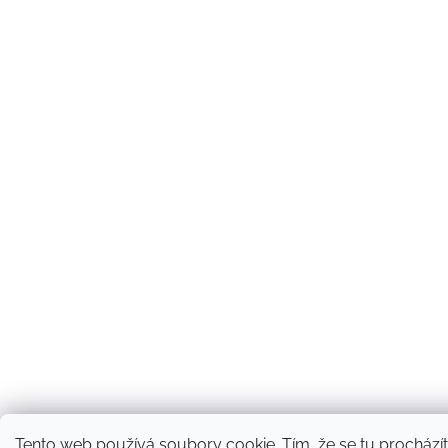
Tento web používá soubory cookie. Tím, že se tu procházíte