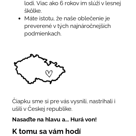
lodi. Viac ako 6 rokov im slúži v lesnej
škôlke.
Máte istotu, že naše oblečenie je
preverené v tých najnáročnejších
podmienkach.
Čiapku sme si pre vás vysnili, nastrihali i
ušili v Českej republike.
Nasaďte na hlavu a... Hurá von!