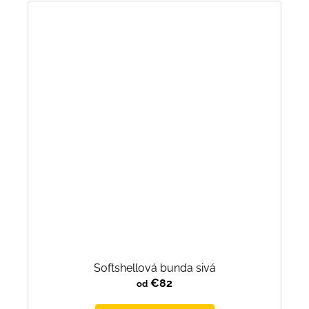
Softshellová bunda sivá
€82
od