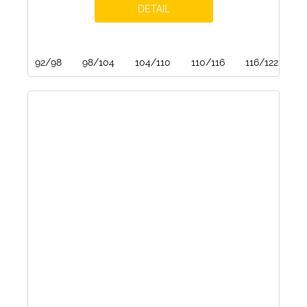
DETAIL
92/98
98/104
104/110
110/116
116/122