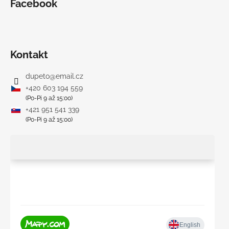
Facebook
Kontakt
dupeto
@
email.cz
+420 603 194 559
(Po-Pi 9 až 15:00)
+421 951 541 339
(Po-Pi 9 až 15:00)