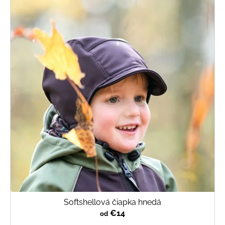
Softshellová čiapka hnedá
€14
od