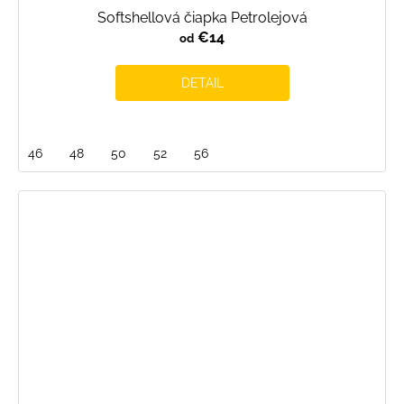
Softshellová čiapka Petrolejová
€14
od
DETAIL
46
48
50
52
56