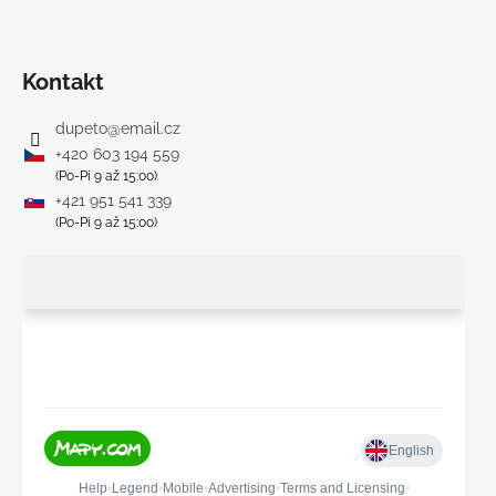
Kontakt
dupeto
@
email.cz
+420 603 194 559
(Po-Pi 9 až 15:00)
+421 951 541 339
(Po-Pi 9 až 15:00)