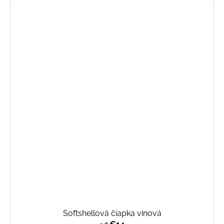
Softshellová čiapka vínová