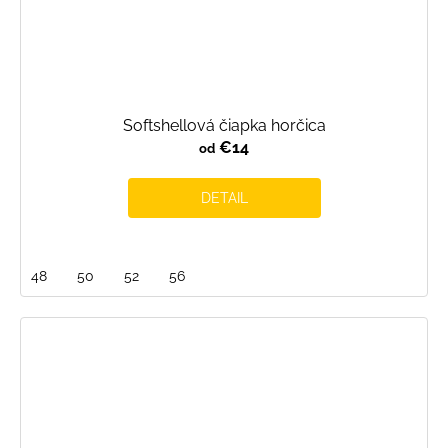
Softshellová čiapka horčica
€14
od
DETAIL
48
50
52
56