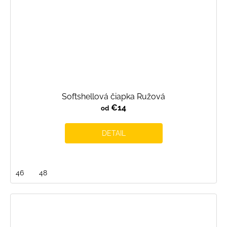
Softshellová čiapka Ružová
€14
od
DETAIL
46
48