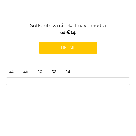
Softshellová čiapka tmavo modrá
€14
od
DETAIL
46
48
50
52
54