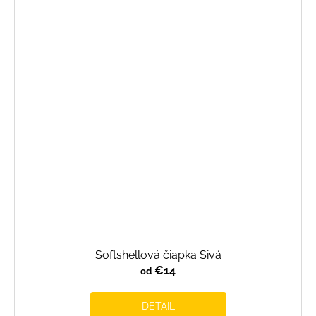
Softshellová čiapka Sivá
€14
od
DETAIL