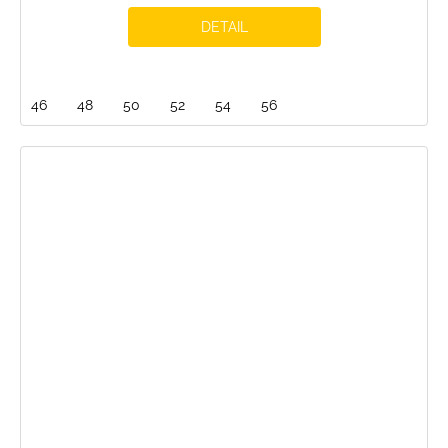
DETAIL
46
48
50
52
54
56