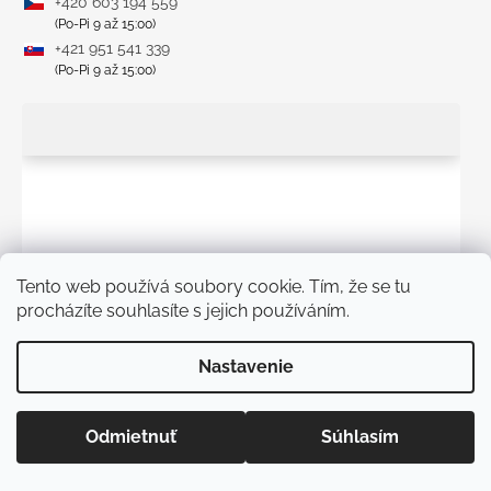
+420 603 194 559
(Po-Pi 9 až 15:00)
+421 951 541 339
(Po-Pi 9 až 15:00)
Tento web používá soubory cookie. Tím, že se tu
procházíte souhlasíte s jejich používáním.
Nastavenie
Odmietnuť
Súhlasím
Informácie pre vás