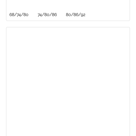
68/74/80
74/80/86
80/86/92