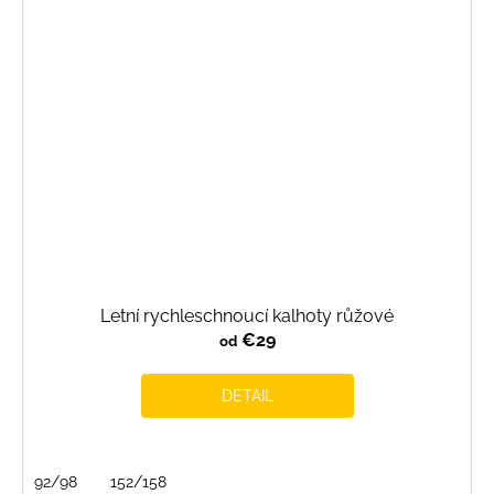
Letní rychleschnoucí kalhoty růžové
€29
od
DETAIL
92/98
152/158