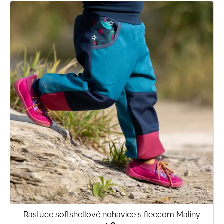
Rastúce softshellové nohavice s fleecom Maliny