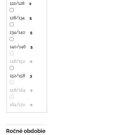
122/128
2
128/134
5
134/140
5
140/146
5
146/152
0
152/158
3
158/164
0
164/170
0
Ročné obdobie