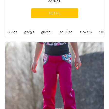
€41
od
DETAIL
86/92
92/98
98/104
104/110
110/116
116/1