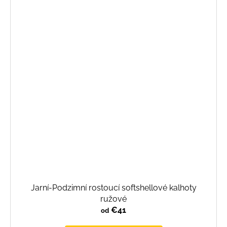
Jarní-Podzimní rostoucí softshellové kalhoty
ružové
€41
od