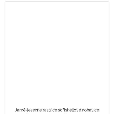
Jarné-jesenné rastúce softshellové nohavice