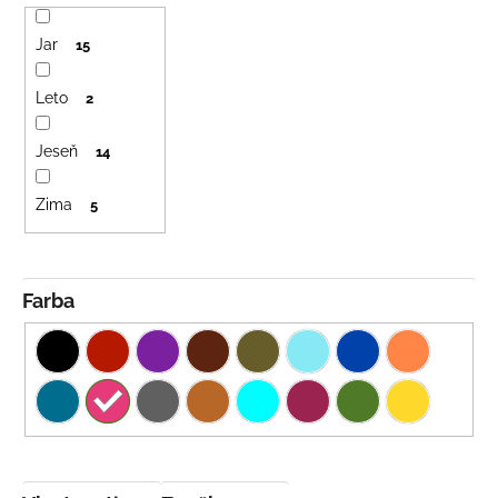
Jar
15
Leto
2
Jeseň
14
Zima
5
Farba