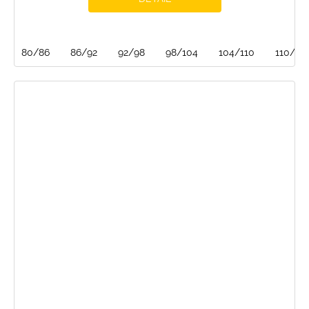
80/86
86/92
92/98
98/104
104/110
110/116