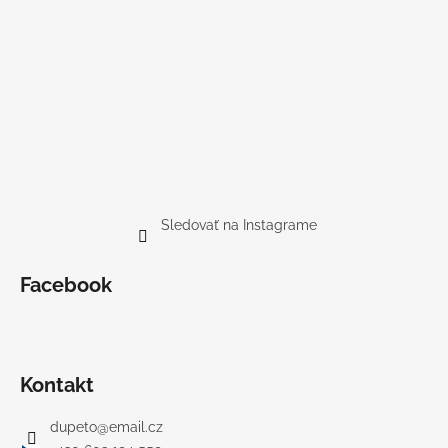
Sledovať na Instagrame
Facebook
Kontakt
dupeto
@
email.cz