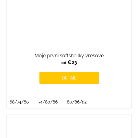
Moje první softshellky vresové
€23
od
DETAIL
68/74/80
74/80/86
80/86/92