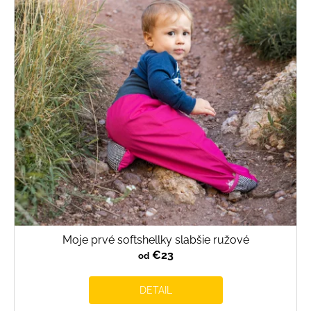
Moje prvé softshellky slabšie ružové
€23
od
DETAIL