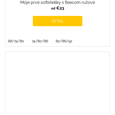
Moje prvé softshellky s fleecom ružové
€23
od
DETAIL
68/74/80
74/80/86
80/86/92