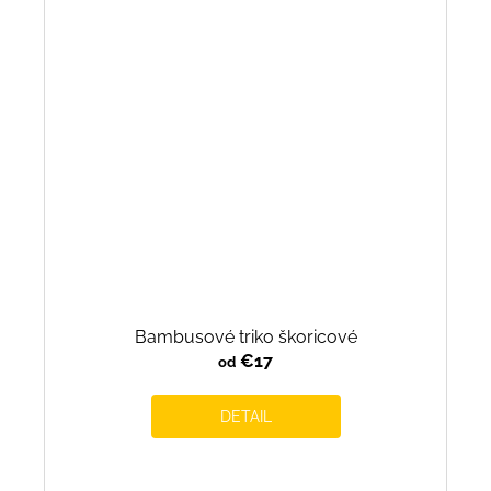
Bambusové triko škoricové
€17
od
DETAIL