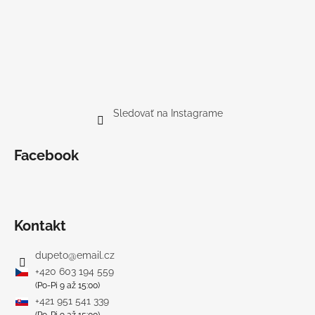
Sledovať na Instagrame
Facebook
Kontakt
dupeto
@
email.cz
+420 603 194 559
(Po-Pi 9 až 15:00)
+421 951 541 339
(Po-Pi 9 až 15:00)