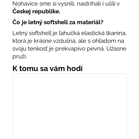
Nohavice sme si vysnili, nastrihali i ušili v
Českej republike.
Čo je letný softshell za materiál?
Letný softshell je ľahučká elastická tkanina,
ktorá je krásne vzdušná, ale s ohľadom na
svoju tenkosť je prekvapivo pevná. Úžasne
pruží.