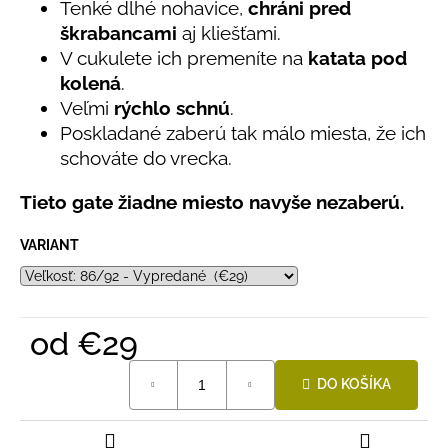
č
Tenké dlhé nohavice,
chráni pred
z
a
škrabancami
aj kliešťami.
5
m
hviezdičiek.
V cukulete ich premeníte na
katata pod
e
kolená
.
Veľmi
rýchlo schnú
.
BAMBUSOVÉ
Poskladané zaberú tak málo miesta, že ich
TRIKO
schováte do vrecka.
NÁMORNÍCKE
PRUHY
MODRÉ
Tieto gate žiadne miesto navyše nezaberú.
€18
VARIANT
od
€29
Jednotková
DO KOŠÍKA
cena: