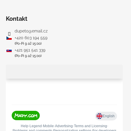
Kontakt
dupeto
@
email.cz
+420 603 194 559
(Po-Pi 9 až 15:00)
+421 951 541 339
(Po-Pi 9 až 15:00)