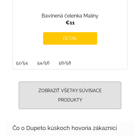
Bavlnená čelenka Maliny
€11
DETAIL
52/54
54/56
56/58
ZOBRAZIŤ VŠETKY SÚVISIACE
PRODUKTY