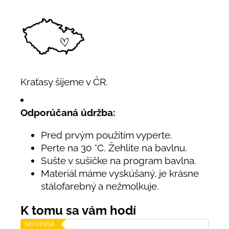
Kraťasy šijeme v ČR.
Odporúčaná údržba:
Pred prvým použitím vyperte.
Perte na 30 °C. Žehlite na bavlnu.
Sušte v sušičke na program bavlna.
Materiál máme vyskúšaný, je krásne
stálofarebný a nežmolkuje.
NOVINKA