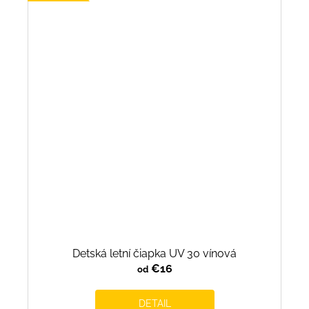
Detská letní čiapka UV 30 vínová
€16
od
DETAIL