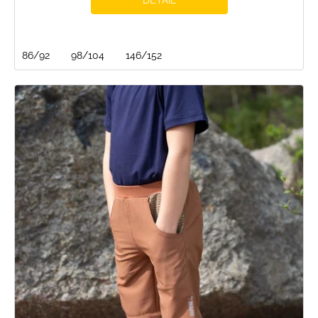
86/92
98/104
146/152