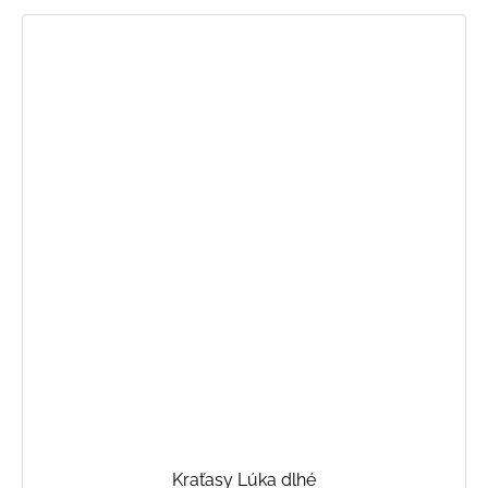
Kraťasy Lúka dlhé