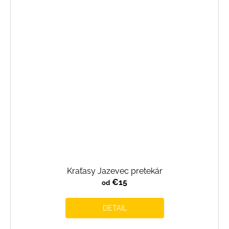
Kraťasy Jazevec pretekár
€15
od
DETAIL