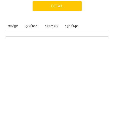
DETAIL
86/92
98/104
122/128
134/140