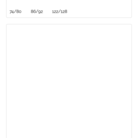
74/80
86/92
122/128