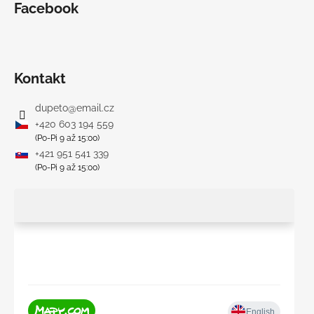
Facebook
Kontakt
dupeto
@
email.cz
+420 603 194 559
(Po-Pi 9 až 15:00)
+421 951 541 339
(Po-Pi 9 až 15:00)