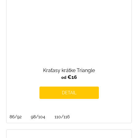
Kraťasy krátke Triangle
€16
od
DETAIL
86/92
98/104
110/116