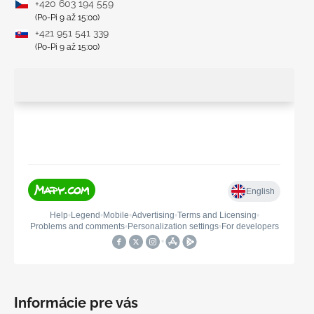
+420 603 194 559
(Po-Pi 9 až 15:00)
+421 951 541 339
(Po-Pi 9 až 15:00)
Informácie pre vás