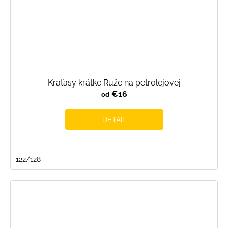
Kraťasy krátke Ruže na petrolejovej
€16
od
DETAIL
122/128