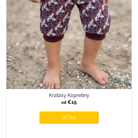
Kraťasy Kopretiny
€15
od
DETAIL