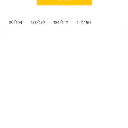
98/104
122/128
134/140
146/152