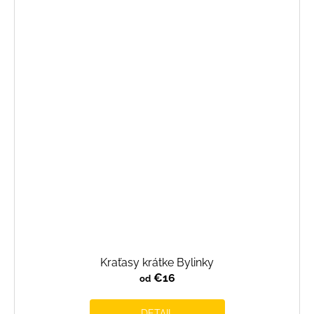
Kraťasy krátke Bylinky
€16
od
DETAIL