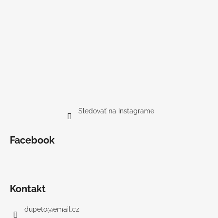
Sledovať na Instagrame
Facebook
Kontakt
dupeto
@
email.cz