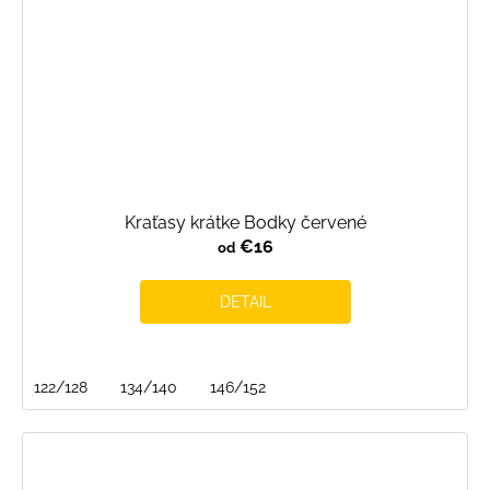
Kraťasy krátke Bodky červené
€16
od
DETAIL
122/128
134/140
146/152