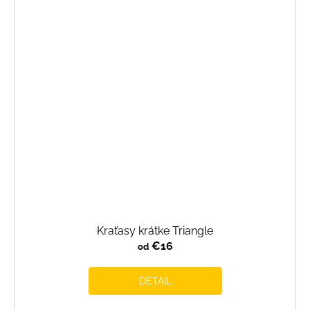
Kraťasy krátke Triangle
€16
od
DETAIL