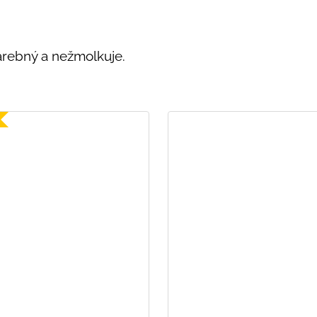
arebný a nežmolkuje.