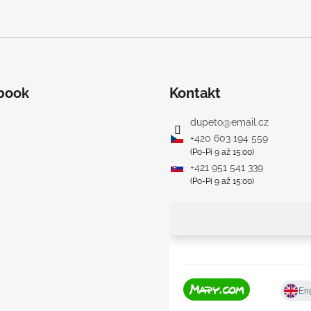
book
Kontakt
dupeto
@
email.cz
+420 603 194 559
(Po-Pi 9 až 15:00)
+421 951 541 339
(Po-Pi 9 až 15:00)