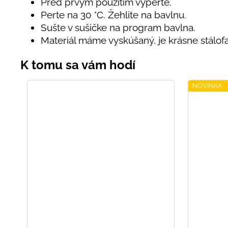
Pred prvým použitím vyperte.
Perte na 30 °C. Žehlite na bavlnu.
Sušte v sušičke na program bavlna.
Materiál máme vyskúšaný, je krásne stálof
NOVINKA