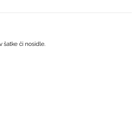
šatke či nosidle.