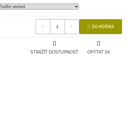
DO KOŠÍKA
STRÁŽIŤ DOSTUPNOSŤ
OPÝTAŤ SA