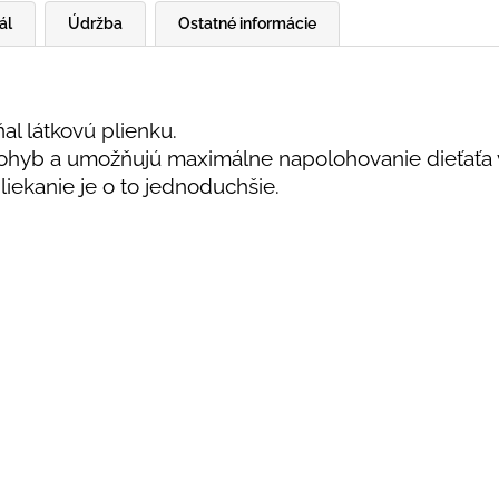
ál
Údržba
Ostatné informácie
al látkovú plienku.
ohyb a umožňujú maximálne napolohovanie dieťaťa v 
bliekanie je o to jednoduchšie.