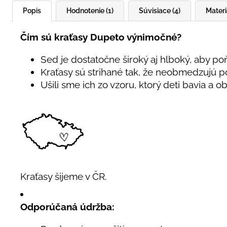
Popis
Hodnotenie (1)
Súvisiace (4)
Materi
Čím sú kraťasy Dupeto výnimočné?
Sed je dostatočne široký aj hlboký, aby poň
Kraťasy sú strihané tak, že neobmedzujú p
Ušili sme ich zo vzoru, ktorý deti bavia a o
Kraťasy šijeme v ČR.
Odporúčaná údržba: