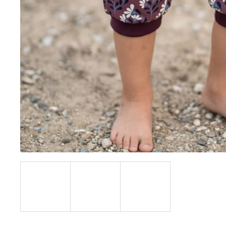
UŠKAMI BIELY
€16