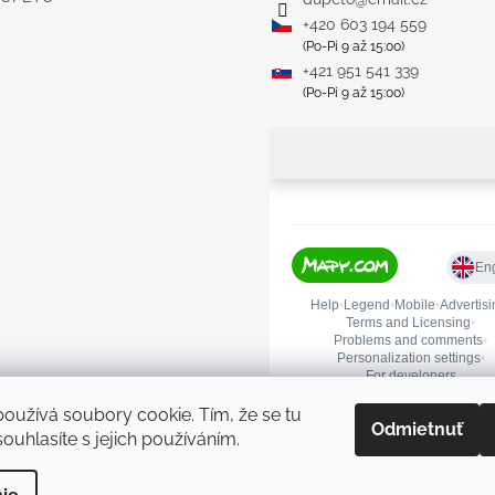
+420 603 194 559
(Po-Pi 9 až 15:00)
+421 951 541 339
(Po-Pi 9 až 15:00)
oužívá soubory cookie. Tím, že se tu
Odmietnuť
ouhlasíte s jejich používáním.
praviť nastavenie cookies