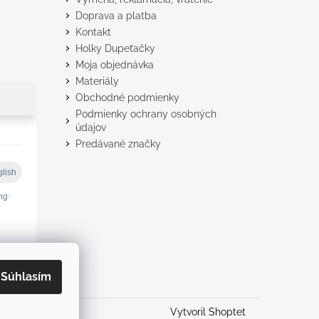
Doprava a platba
Kontakt
Holky Dupeťačky
Moja objednávka
Materiály
Obchodné podmienky
Podmienky ochrany osobných
údajov
Predávané značky
Súhlasím
Vytvoril Shoptet