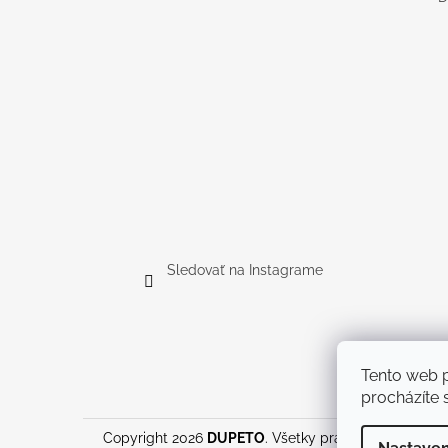
Sledovať na Instagrame
Tento web p
procházíte s
Copyright 2026
DUPETO
. Všetky práva vyhradené.
U