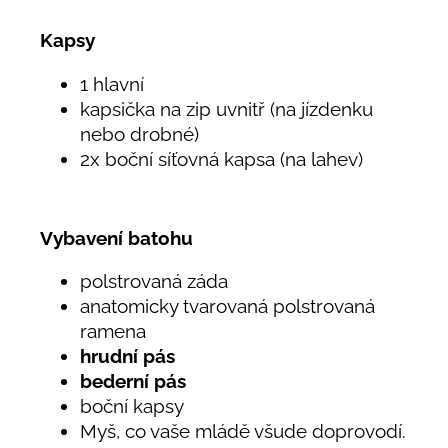
Kapsy
1 hlavní
kapsička na zip uvnitř (na jízdenku
nebo drobné)
2x boční síťovná kapsa (na lahev)
Vybavení batohu
polstrovaná záda
anatomicky tvarovaná polstrovaná
ramena
hrudní pás
bederní pás
boční kapsy
Myš, co vaše mládě všude doprovodí.