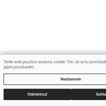
Tento web používá soubory cookie. Tím, že se tu procházít
jejich používáním.
Nastavenie
Odmietnuť
Súhl