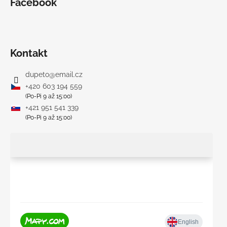
Facebook
Kontakt
dupeto
@
email.cz
+420 603 194 559
(Po-Pi 9 až 15:00)
+421 951 541 339
(Po-Pi 9 až 15:00)