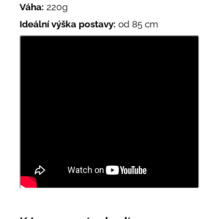
Váha:
220g
Ideální výška postavy:
od 85 cm