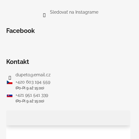
Sledovať na Instagrame
Facebook
Kontakt
dupeto
@
email.cz
+420 603 194 559
(Po-Pi 9 až 15:00)
+421 951 541 339
(Po-Pi 9 až 15:00)