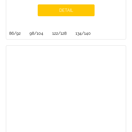
DETAIL
86/92
98/104
122/128
134/140