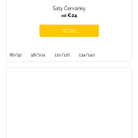
Šaty Červánky
€24
od
DETAIL
86/92
98/104
110/116
134/140