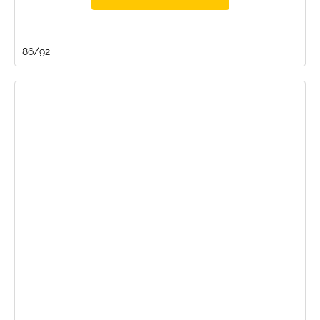
86/92