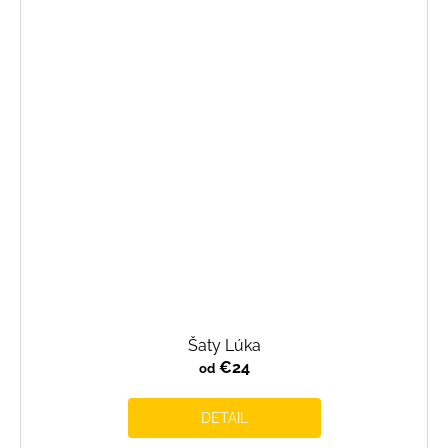
Šaty Lúka
€24
od
DETAIL