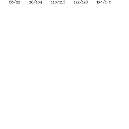
86/92
98/104
110/116
122/128
134/140