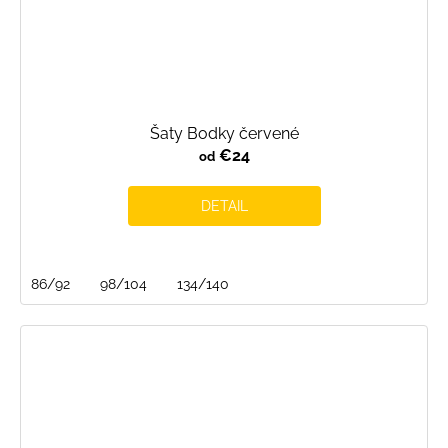
Šaty Bodky červené
€24
od
DETAIL
86/92
98/104
134/140