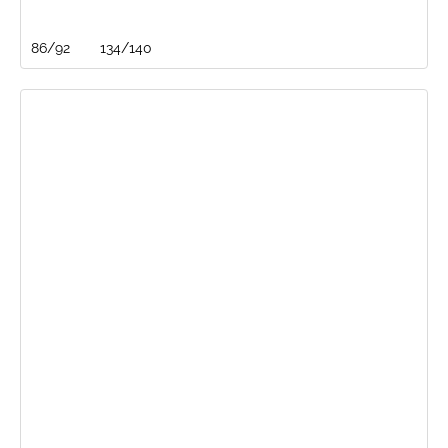
86/92
134/140