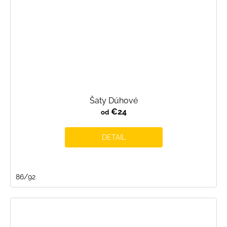
Šaty Dúhové
€24
od
DETAIL
86/92