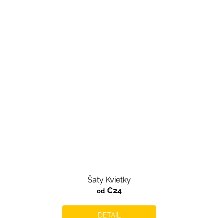
Šaty Kvietky
€24
od
DETAIL