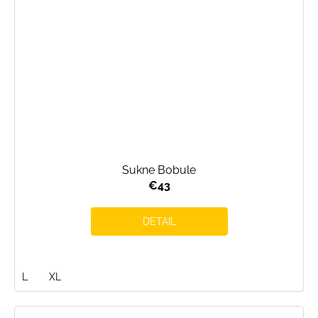
Sukne Bobule
€43
DETAIL
L
XL