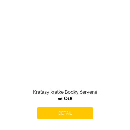
Kraťasy krátke Bodky červené
€16
od
DETAIL