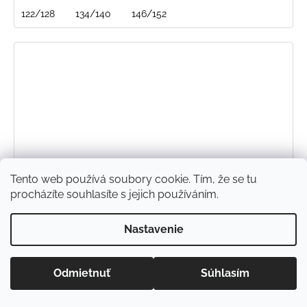
122/128
134/140
146/152
Tento web používá soubory cookie. Tím, že se tu
procházíte souhlasíte s jejich používáním.
Nastavenie
Odmietnuť
Súhlasím