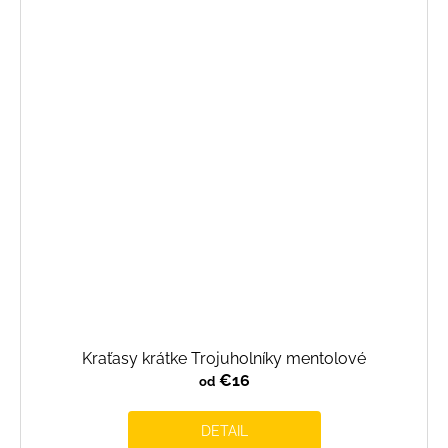
Kraťasy krátke Trojuholníky mentolové
€16
od
DETAIL