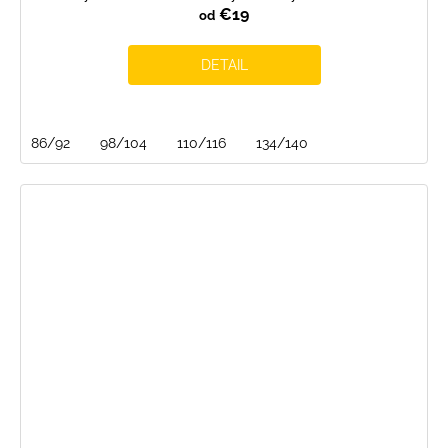
€19
od
DETAIL
86/92
98/104
110/116
134/140