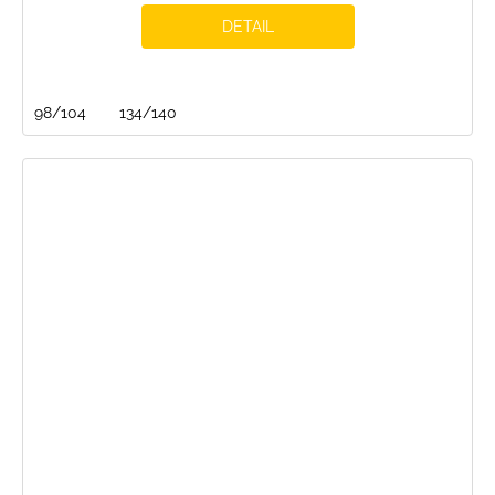
DETAIL
98/104
134/140