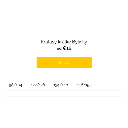
Kraťasy krátke Bylinky
€16
od
DETAIL
98/104
122/128
134/140
146/152