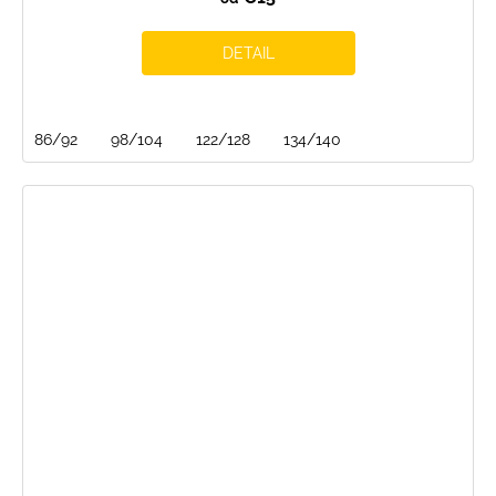
DETAIL
86/92
98/104
122/128
134/140