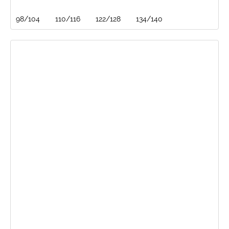
98/104
110/116
122/128
134/140