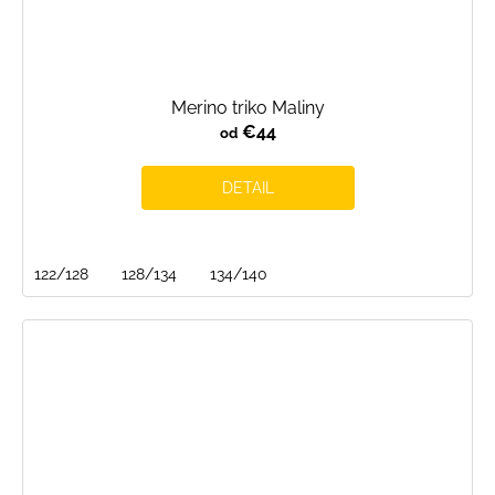
Merino triko Maliny
€44
od
DETAIL
122/128
128/134
134/140