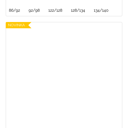
86/92
92/98
122/128
128/134
134/140
NOVINKA