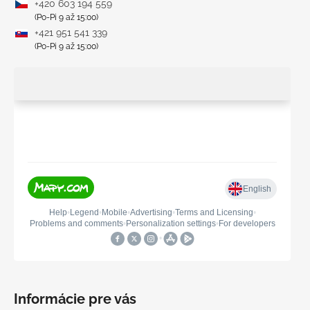
+420 603 194 559
(Po-Pi 9 až 15:00)
+421 951 541 339
(Po-Pi 9 až 15:00)
Informácie pre vás