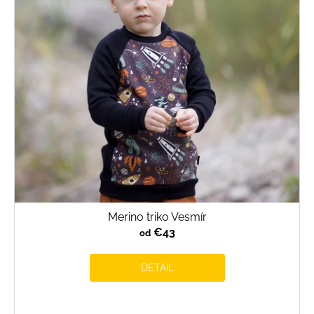
Merino triko Vesmír
€43
od
DETAIL