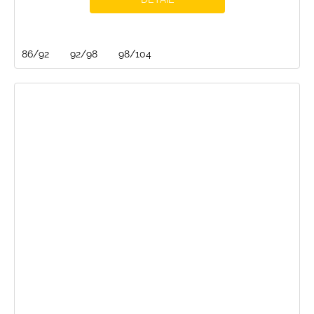
86/92
92/98
98/104