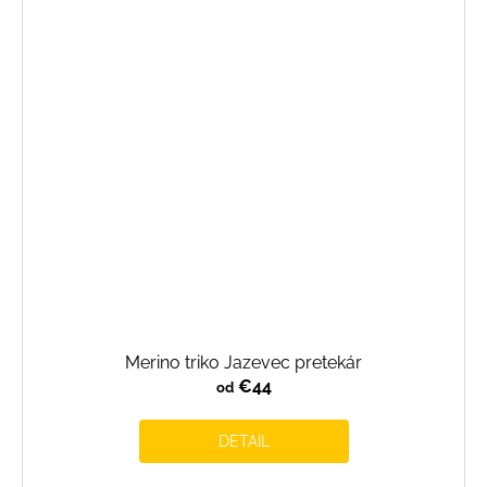
Merino triko Jazevec pretekár
€44
od
DETAIL