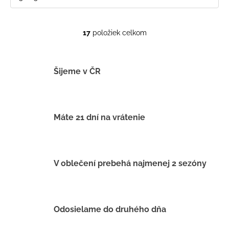
17
položiek celkom
O
v
l
á
Šijeme v ČR
d
a
c
i
Máte 21 dní na vrátenie
e
p
r
v
V oblečení prebehá najmenej 2 sezóny
k
y
v
ý
Odosielame do druhého dňa
p
i