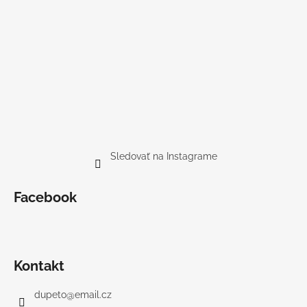
Sledovať na Instagrame
Facebook
Kontakt
dupeto
@
email.cz