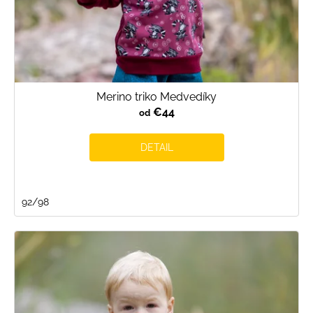
Merino triko Medvedíky
€44
od
DETAIL
92/98