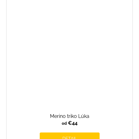
Merino triko Lúka
€44
od
DETAIL