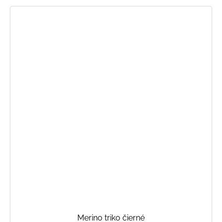
Merino triko čierné