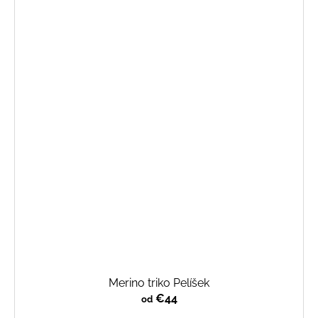
Merino triko Pelíšek
€44
od