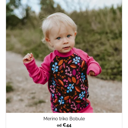
Merino triko Bobule
€44
od