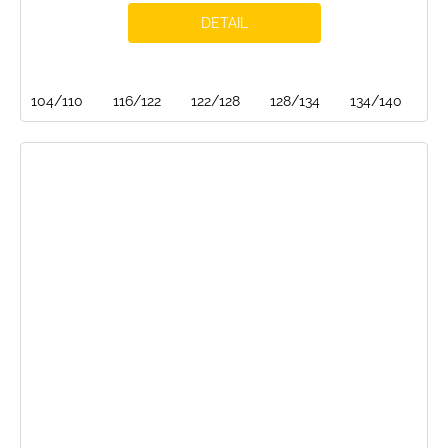
DETAIL
104/110
116/122
122/128
128/134
134/140